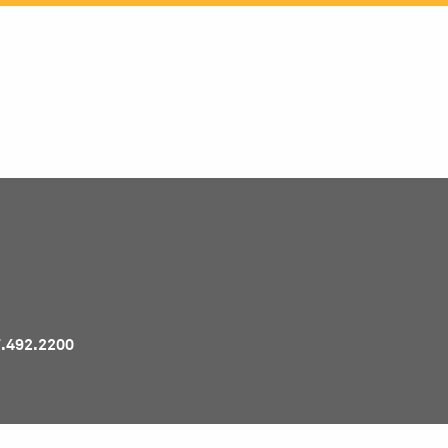
Pr
7.492.2200